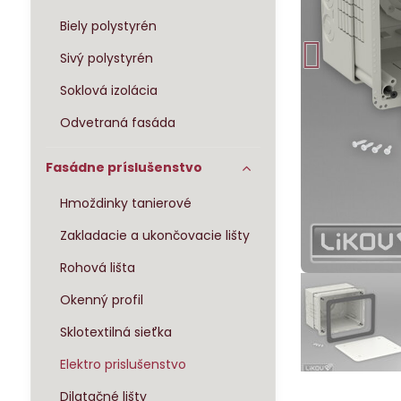
Biely polystyrén
Sivý polystyrén
Soklová izolácia
Odvetraná fasáda
Fasádne príslušenstvo
Hmoždinky tanierové
Zakladacie a ukončovacie lišty
Rohová lišta
Okenný profil
Sklotextilná sieťka
Elektro prislušenstvo
Dilatačné lišty