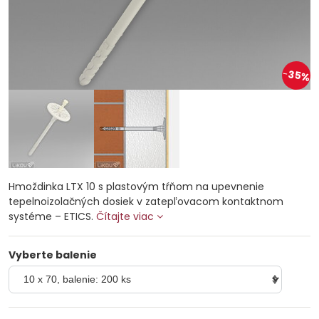
35%
Hmoždinka LTX 10 s plastovým tŕňom na upevnenie
tepelnoizolačných dosiek v zatepľovacom kontaktnom
systéme – ETICS.
Čítajte viac
Vyberte balenie