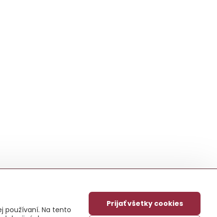
Prijať všetky cookies
j používaní. Na tento