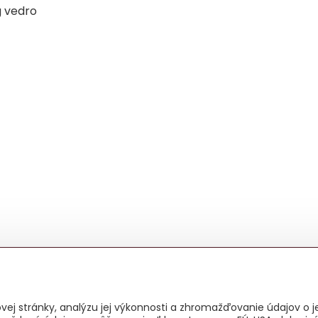
 vedro
ej stránky, analýzu jej výkonnosti a zhromažďovanie údajov o je