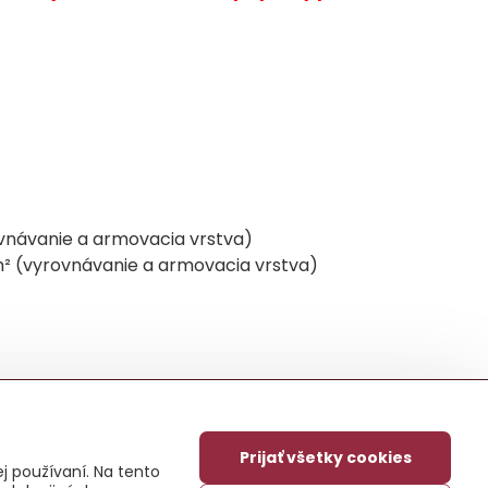
ovnávanie a armovacia vrstva)
/m² (vyrovnávanie a armovacia vrstva)
Prijať všetky cookies
j používaní. Na tento