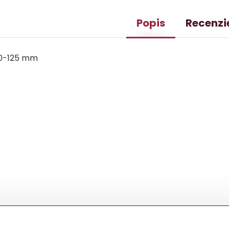
Popis
Recenzi
70-125 mm