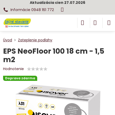
Aktualizácia cien 27.07.2026
Informácie 0948 161 772
Úvod
Zateplenie podlahy
EPS NeoFloor 100 18 cm - 1,5
m2
Hodnotenie
Doprava zdarma