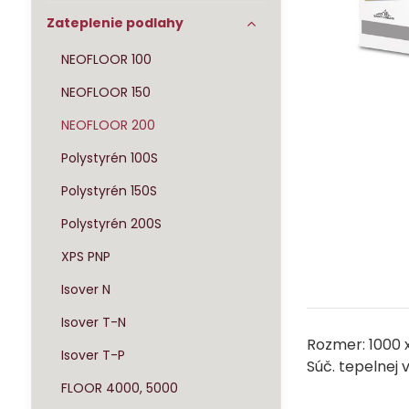
Zateplenie podlahy
NEOFLOOR 100
NEOFLOOR 150
NEOFLOOR 200
Polystyrén 100S
Polystyrén 150S
Polystyrén 200S
XPS PNP
Isover N
Isover T-N
Rozmer: 1000
Isover T-P
Súč. tepelnej 
FLOOR 4000, 5000