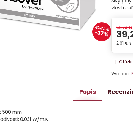
Sivý poly
vlastnosť
62,73 €
62,73 €
39,
37%
2,61 €
s
Otázka
Výrobca:
I
Popis
Recenzi
 x 500 mm
vodivosti: 0,031 W/m.K